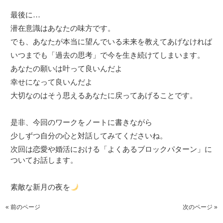
最後に…
潜在意識はあなたの味方です。
でも、あなたが本当に望んでいる未来を教えてあげなければ
いつまでも「過去の思考」で今を生き続けてしまいます。
あなたの願いは叶って良いんだよ
幸せになって良いんだよ
大切なのは
そう思えるあなたに
戻ってあげることです。
是非、今回のワークをノートに書きながら
少しずつ自分の心と対話してみてくださいね。
次回は恋愛や婚活における「よくあるブロックパターン」に
ついてお話します。
素敵な新月の夜を
« 前のページ
次のページ »