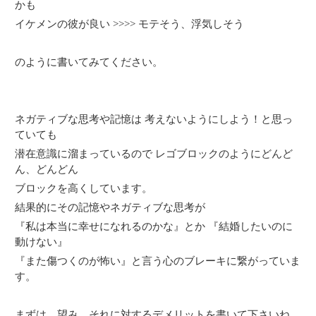
かも
イケメンの彼が良い >>>> モテそう、浮気しそう
のように書いてみてください。
ネガティブな思考や記憶は 考えないようにしよう！と思っ
ていても
潜在意識に溜まっているので レゴブロックのようにどんど
ん、どんどん
ブロックを高くしています。
結果的にその記憶やネガティブな思考が
『私は本当に幸せになれるのかな』とか 『結婚したいのに
動けない』
『また傷つくのが怖い』と言う心のブレーキに繋がっていま
す。
まずは、望み、それに対するデメリットを書いて下さいね