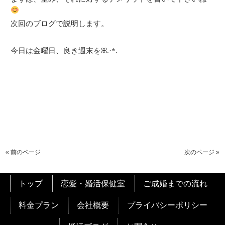
次回のブログで説明します。
今日は金曜日、良き週末をꕤ.·*.
« 前のページ
次のページ »
トップ
恋愛・婚活保健室
ご成婚までの流れ
料金プラン
会社概要
プライバシーポリシー