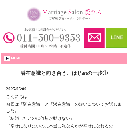
婚活・結婚相談所│愛ラス
MENU
潜在意識と向き合う、はじめの一歩①
2025/05/09
こんにちは
前回は「顕在意識」と「潜在意識」の違いについてお話しま
した。
『結婚したいのに何故か動けない』
『幸せになりたいのに本当に私なんかが幸せになれるの