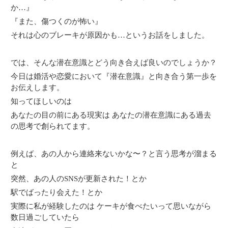
か…』
『また、傷つくのが怖い』
それは心のブレーキが原因かも…というお話をしました。
では、そんな潜在意識とどう向き合えば良いのでしょうか？
今日は婚活や恋愛において『潜在意識』と向き合う第一歩を
お伝えします。
知ってほしいのは
あなたの目の前にある現実は あなたの潜在意識にある過去
の思考で創られてます。
例えば、あの人から連絡来ないかな〜？と言う思考が溜まる
と
突然、あの人のSNSが更新された！とか
駅でばったり会えた！とか
実際に私が経験したのは ケーキが食べたいって思いながら
数日過ごしていたら