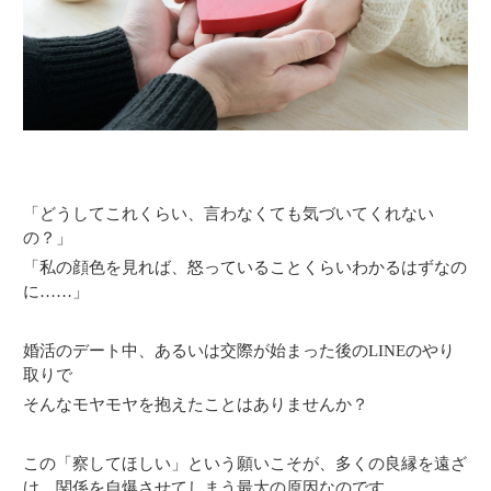
「どうしてこれくらい、言わなくても気づいてくれない
の？」
「私の顔色を見れば、怒っていることくらいわかるはずなの
に……」
婚活のデート中、あるいは交際が始まった後のLINEのやり
取りで
そんなモヤモヤを抱えたことはありませんか？
この「察してほしい」という願いこそが、多くの良縁を遠ざ
け、関係を自爆させてしまう最大の原因なのです。