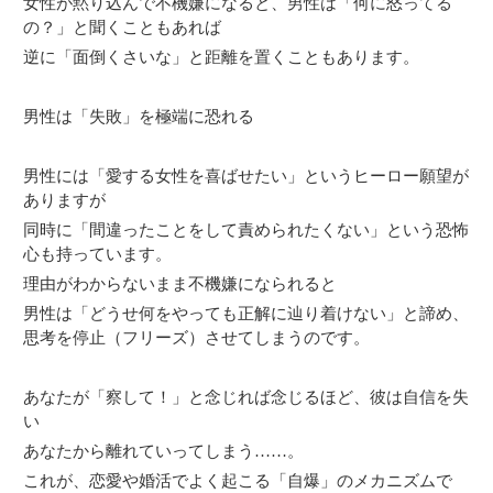
女性が黙り込んで不機嫌になると、男性は「何に怒ってる
の？」と聞くこともあれば
逆に「面倒くさいな」と距離を置くこともあります。
男性は「失敗」を極端に恐れる
男性には「愛する女性を喜ばせたい」というヒーロー願望が
ありますが
同時に「間違ったことをして責められたくない」という恐怖
心も持っています。
理由がわからないまま不機嫌になられると
男性は「どうせ何をやっても正解に辿り着けない」と諦め、
思考を停止（フリーズ）させてしまうのです。
あなたが「察して！」と念じれば念じるほど、彼は自信を失
い
あなたから離れていってしまう……。
これが、恋愛や婚活でよく起こる「自爆」のメカニズムで