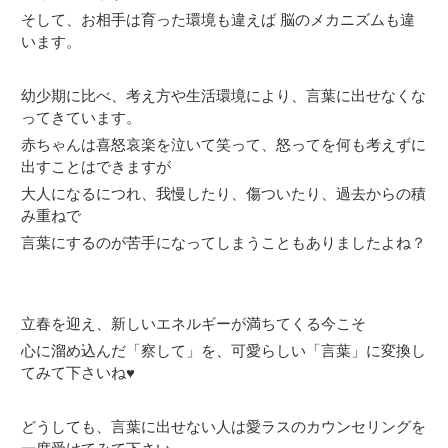
そして、お相手は育った環境も違えば 脳のメカニズムも違
います。
幼少期に比べ、考え方や生活環境により、言葉に出せなくな
ってきています。
赤ちゃんは喜怒哀楽を泣いて笑って、怒ってを何も考えずに
出すことはできますが
大人になるにつれ、我慢したり、傷ついたり、過去からの積
み重ねで
言葉にするのが苦手になってしまうこともありましたよね？
立春を迎え、新しいエネルギーが満ちてくる今こそ
心に溜め込んだ「察して」を、可愛らしい「言葉」に変換し
てみて下さいね♥️
どうしても、言葉に出せない人は愛ラスのカウンセリングを