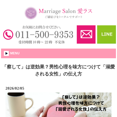
婚活・結婚相談所│愛ラス
MENU
「察して」は逆効果？男性心理を味方につけて「溺愛
される女性」の伝え方
2026/02/05