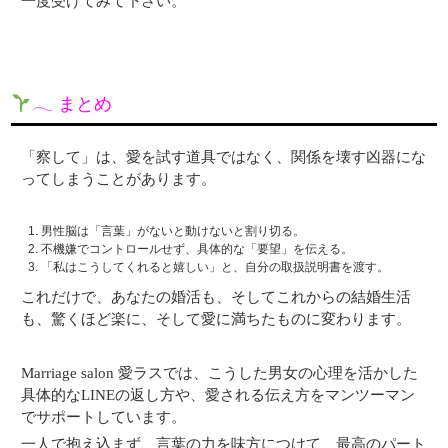
一度受けてみて下さい。
𓂃 まとめ
「察して」は、愛を試す道具ではなく、関係を壊す凶器にな
ってしまうことがあります。
男性脳は「言葉」がないと動けないと割り切る。
不機嫌でコントロールせず、具体的な「要望」を伝える。
「私はこうしてくれると嬉しい」と、自分の取扱説明書を渡す。
これだけで、あなたの婚活も、そしてこれからの結婚生活
も、驚くほど楽に、そして愛に満ちたものに変わります。
Marriage salon 愛ラスでは、こうした男女の心理を活かした
具体的なLINEの返し方や、愛される伝え方をマンツーマン
でサポートしています。
一人で抱え込まず、言葉の力を味方につけて、最高のパート