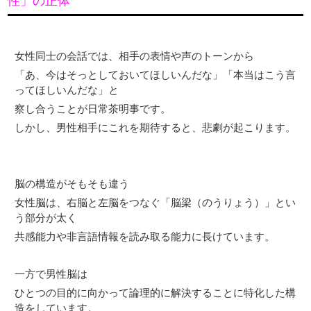
性」の正体
女性同士の会話では、相手の表情や声のトーンから
「あ、今はそっとしておいてほしいんだな」「本当はこう言
ってほしいんだな」と
察し合うことが日常茶明事です。
しかし、男性相手にこれを期待すると、悲劇が起こります。
脳の構造がそもそも違う
女性脳は、右脳と左脳をつなぐ「脳梁（のうりょう）」とい
う部分が太く
共感能力や非言語情報を読み取る能力に長けています。
一方で男性脳は
ひとつの目的に向かって論理的に解決することに特化した構
造をしています。