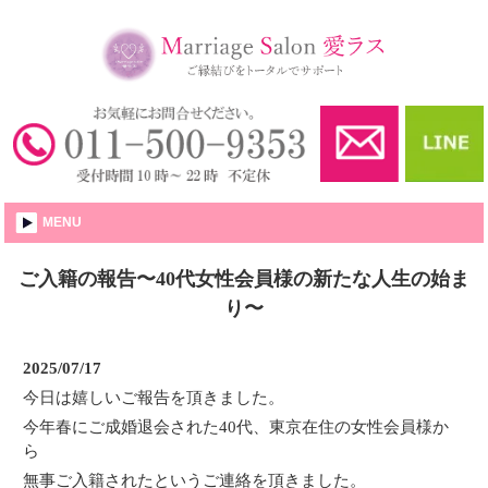
婚活・結婚相談所│愛ラス
MENU
ご入籍の報告〜40代女性会員様の新たな人生の始ま
り〜
2025/07/17
今日は嬉しいご報告を頂きました。
今年春にご成婚退会された40代、東京在住の女性会員様か
ら
無事ご入籍されたというご連絡を頂きました。