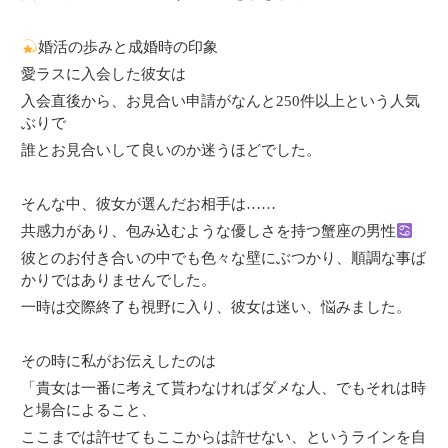
婚活の歩みと成婚時の印象
愛ラスに入会した彼女は
入会直後から、お見合い申請がなんと250件以上という人気
ぶりで
誰とお見合いして良いのか迷うほどでした。
そんな中、彼女が選んだお相手は……
共感力があり、包み込むような優しさを持つ蟹座の男性
彼とのお付き合いの中でも色々な壁にぶつかり、順調な事ば
かりではありませんでした。
一時は交際終了も視野に入り、彼女は迷い、悩みました。
その時に私がお伝えしたのは
「貴女は一番に考えて貰わなければダメな人、でもそれは時
と場合によること、
ここまでは許せてもここからは許せない、というラインを自