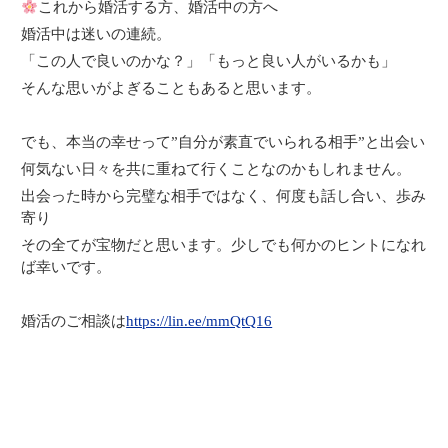
これから婚活する方、婚活中の方へ
婚活中は迷いの連続。
「この人で良いのかな？」「もっと良い人がいるかも」
そんな思いがよぎることもあると思います。
でも、本当の幸せって”自分が素直でいられる相手”と出会い
何気ない日々を共に重ねて行くことなのかもしれません。
出会った時から完璧な相手ではなく、何度も話し合い、歩み
寄り
その全てが宝物だと思います。少しでも何かのヒントになれ
ば幸いです。
婚活のご相談は
https://lin.ee/mmQtQ16