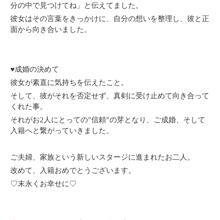
分の中で見つけてね」と伝えてました。
彼女はその言葉をきっかけに、自分の想いを整理し、彼と正
面から向き合いました。
♥️成婚の決めて
彼女が素直に気持ちを伝えたこと。
そして、彼がそれを否定せず、真剣に受け止めて向き合って
くれた事。
それがお2人にとっての”信頼”の芽となり、ご成婚、そして
入籍へと繋がっていきました。
ご夫婦、家族という新しいスタージに進まれたお二人。
改めて、入籍おめでとうございます。
♡末永くお幸せに♡