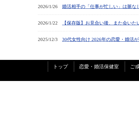
2026/1/26
婚活相手の「仕事が忙しい」は脈なし
2026/1/22
【保存版】お見合い後、また会いた
2025/12/3
30代女性向け 2026年の恋愛・婚活
トップ
恋愛・婚活保健室
ご