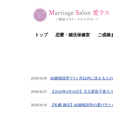
トップ
恋愛・婚活保健室
ご成婚
2026/4/30
結婚相談所で3ヶ月以内に決まる人
2026/4/25
【2026年4月26日】天王星双子座
2026/4/10
【札幌 婚活】結婚相談所の選び方