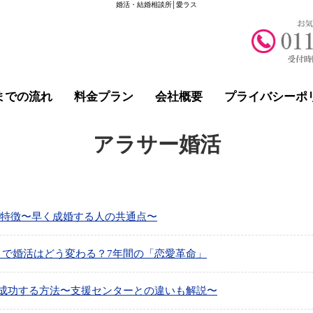
婚活・結婚相談所│愛ラス
までの流れ
料金プラン
会社概要
プライバシーポ
アラサー婚活
の特徴〜早く成婚する人の共通点〜
入りで婚活はどう変わる？7年間の「恋愛革命」
と成功する方法〜支援センターとの違いも解説〜