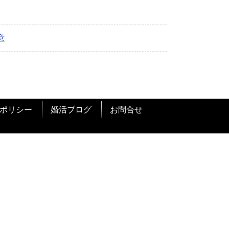
意
ポリシー
婚活ブログ
お問合せ