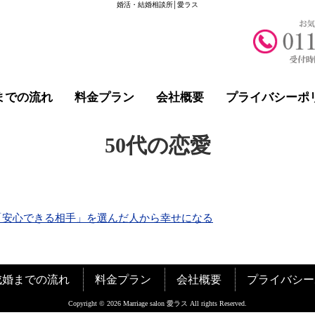
婚活・結婚相談所│愛ラス
までの流れ
料金プラン
会社概要
プライバシーポ
50代の恋愛
は「安心できる相手」を選んだ人から幸せになる
成婚までの流れ
料金プラン
会社概要
プライバシー
Copyright © 2026 Marriage salon 愛ラス All rights Reserved.