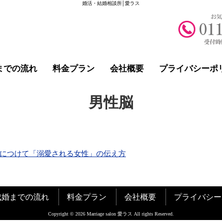
婚活・結婚相談所│愛ラス
までの流れ
料金プラン
会社概要
プライバシーポ
男性脳
につけて「溺愛される女性」の伝え方
成婚までの流れ
料金プラン
会社概要
プライバシー
Copyright © 2026 Marriage salon 愛ラス All rights Reserved.